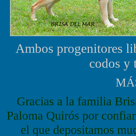
Ambos progenitores lib
codos y 
MÁ
Gracias a la familia Br
Paloma Quirós por confiar
el que depositamos much