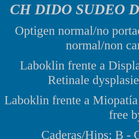
CH DIDO SUDEO 
Optigen normal/no porta
normal/non car
Laboklin frente a Displa
Retinale dysplasi
Laboklin frente a Miopatí
free 
Caderas/Hips: B -