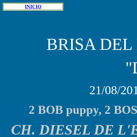
INICIO
BRISA DEL
"
21/08/201
2
BOB puppy, 2 BOS p
CH. DIESEL DE L