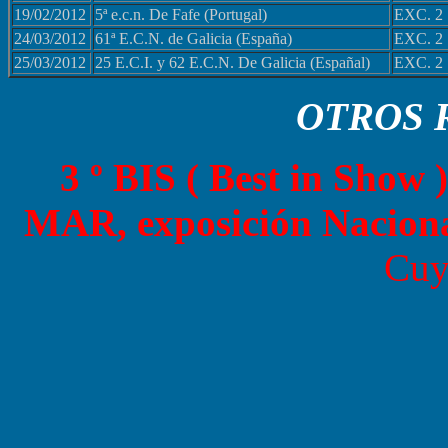
19/02/2012
5ª e.c.n. De Fafe (Portugal)
EXC. 2
24/03/2012
61ª E.C.N. de Galicia (España)
EXC. 2
25/03/2012
25 E.C.I. y 62 E.C.N. De Galicia (Españal)
EXC. 2
OTROS 
3 º BIS ( Best in Show
MAR, exposición Naciona
Cuy