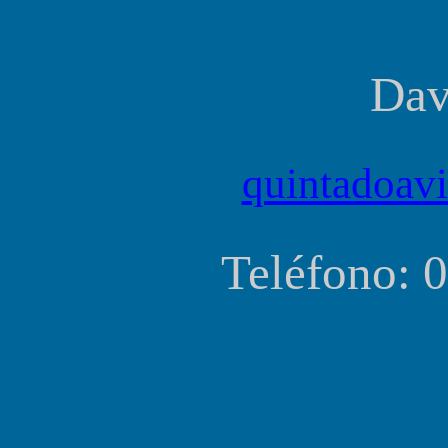
Dav
quintadoav
Teléfono: 