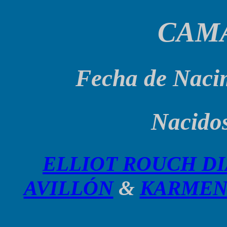
CAM
Fecha de Nacim
Nacidos
ELLIOT ROUCH D
AVILLÓN
&
KARMEN 