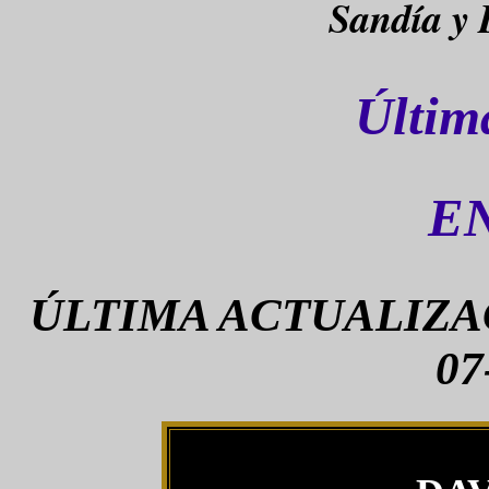
Sandía y 
Últim
E
ÚLTIMA ACTUALIZAC
07