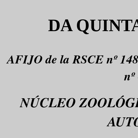
DA QUINT
AFIJO de la RSCE nº 1486
nº
NÚCLEO ZOOLÓGI
AUT