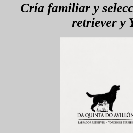
Cría familiar y selec
retriever y 